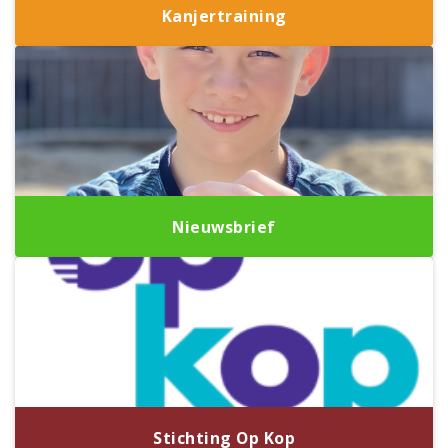
Kanjertraining
Nieuwsbrief
Stichting Op Kop