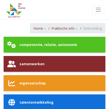
Toggle
Home
»
Praktische info
»
Ziekmelding
competentie, relatie, autonomie
samenwerken
eigenaarschap
talentontwikkeling