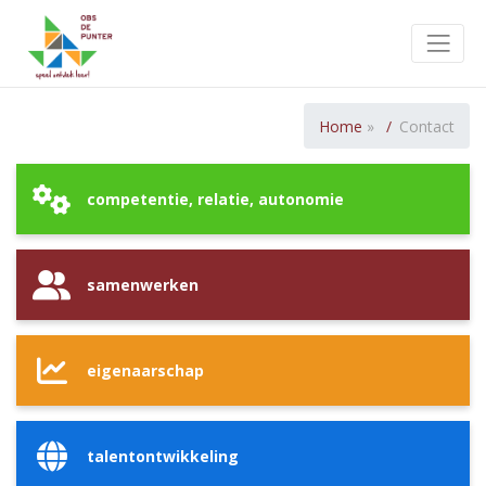
Toggle
Home
»
Contact
competentie, relatie, autonomie
samenwerken
eigenaarschap
talentontwikkeling