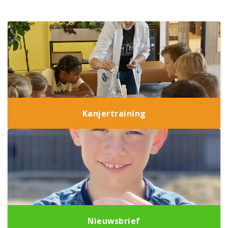
Kanjertraining
Nieuwsbrief