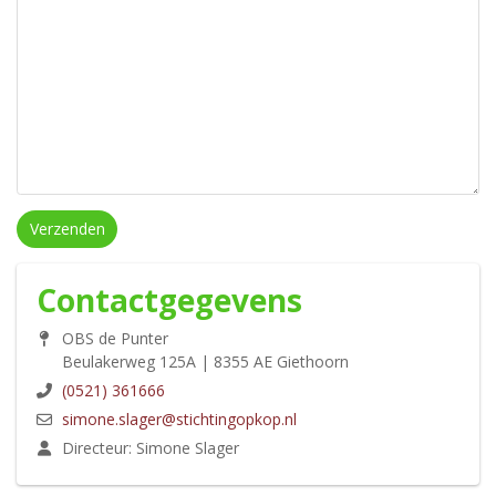
Verzenden
Contactgegevens
OBS de Punter
Beulakerweg 125A | 8355 AE Giethoorn
(0521) 361666
simone.slager@stichtingopkop.nl
Directeur: Simone Slager