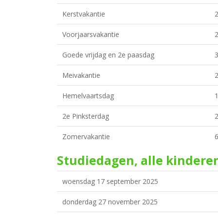
Kerstvakantie
Voorjaarsvakantie
2
Goede vrijdag en 2e paasdag
3
Meivakantie
2
Hemelvaartsdag
1
2e Pinksterdag
2
Zomervakantie
6
Studiedagen, alle kinderen
woensdag 17 september 2025
donderdag 27 november 2025