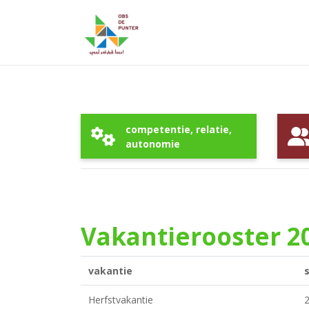
competentie, relatie,
autonomie
Vakantierooster 20
vakantie
s
Herfstvakantie
2