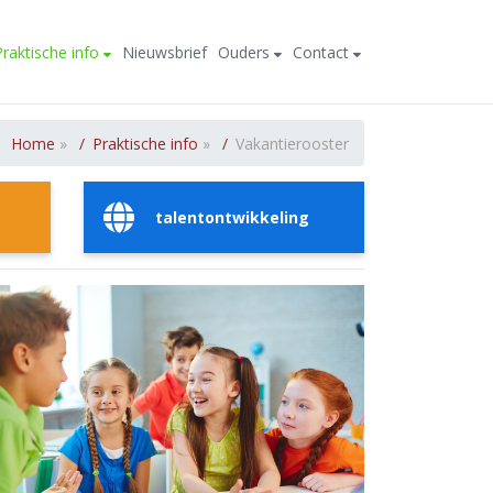
Praktische info
Nieuwsbrief
Ouders
Contact
Home
»
Praktische info
»
Vakantierooster
talentontwikkeling