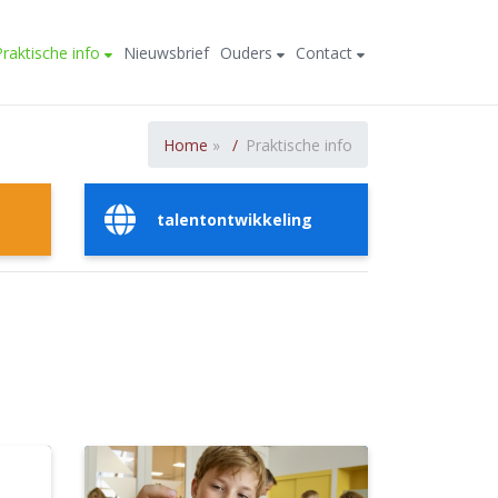
Praktische info
Nieuwsbrief
Ouders
Contact
Home
»
Praktische info
talentontwikkeling