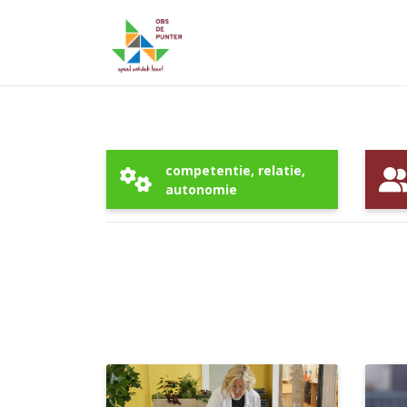
competentie, relatie,
autonomie